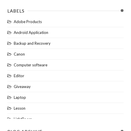
LABELS
Adobe Products
Android Application
Backup and Recovery
Canon
Computer software
Editor
Giveaway
Laptop
Lesson
LightRoom
NEWS