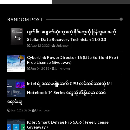
Web development
Xiaomi
RANDOM POST
ပျက်စီး၊ ပျောက်ဆုံးသွားတဲ့ ဖိုင်တွေကို ပြန်ယူပေးမယ့်
Stellar Data Recovery Technician 11.0.0.3
Aug 12 2023
-
Unknown
CyberLink PowerDirector 15 (Lite Edition) Pro (
Free License Giveaway)
Jun 04 2018
-
Unknown
Intel ရဲ့ ဒဿမမျိုးဆက် CPU တပ်ဆင်ထားတဲ့ Mi
Notebook 14 Series တွေကို အိန္ဒိယမှာ စတင်
ရောင်းချ
Jun 12 2020
-
Unknown
IObit Smart Defrag Pro 5.8.6 ( Free License
Giveaway )